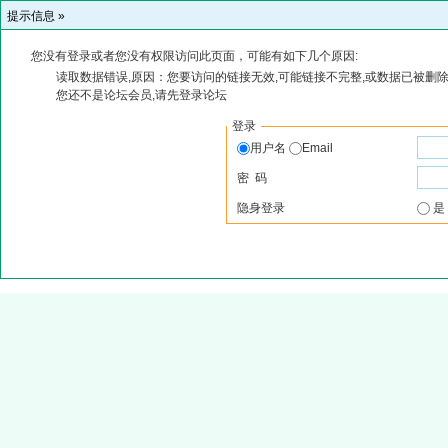
提示信息 »
您没有登录或者您没有权限访问此页面，可能有如下几个原因:
读取数据错误,原因：您要访问的链接无效,可能链接不完整,或数据已被删除
您还不是论坛会员,请先登录论坛
登录
用户名
Email
密 码
隐身登录