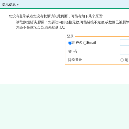
提示信息 »
您没有登录或者您没有权限访问此页面，可能有如下几个原因:
读取数据错误,原因：您要访问的链接无效,可能链接不完整,或数据已被删除
您还不是论坛会员,请先登录论坛
登录
用户名
Email
密 码
隐身登录